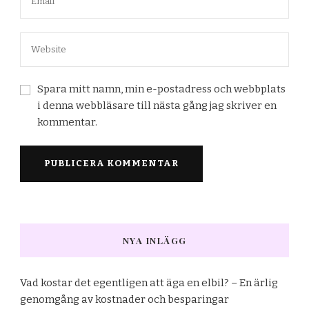
Spara mitt namn, min e-postadress och webbplats
i denna webbläsare till nästa gång jag skriver en
kommentar.
NYA INLÄGG
Vad kostar det egentligen att äga en elbil? – En ärlig
genomgång av kostnader och besparingar