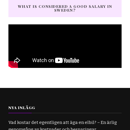
WHAT IS CONSIDERED A GOOD SALARY IN
SWEDEN?
NYA INLÄGG
Vad kostar det egentligen att äga en elbil? – En ärlig
genomgång av kostnader och besparingar