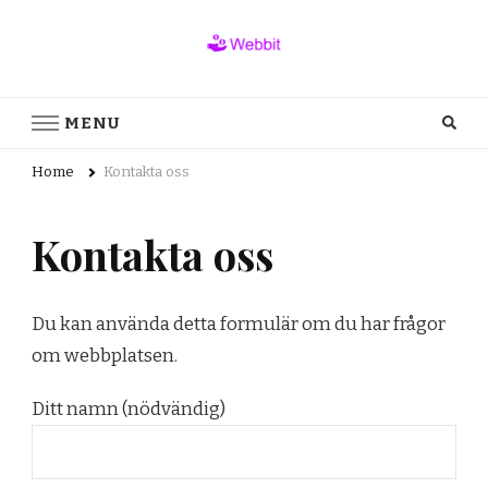
webbit.se
Allt du behöver veta för en bättre livstil
MENU
Home
Kontakta oss
Kontakta oss
Du kan använda detta formulär om du har frågor
om webbplatsen.
Ditt namn (nödvändig)