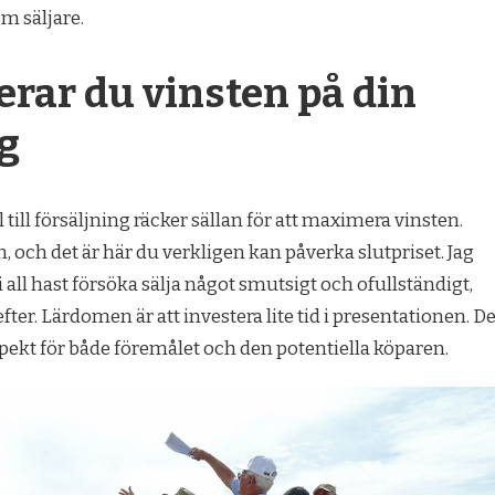
om säljare.
rar du vinsten på din
ng
l till försäljning räcker sällan för att maximera vinsten.
, och det är här du verkligen kan påverka slutpriset. Jag
i all hast försöka sälja något smutsigt och ofullständigt,
fter. Lärdomen är att investera lite tid i presentationen. De
spekt för både föremålet och den potentiella köparen.