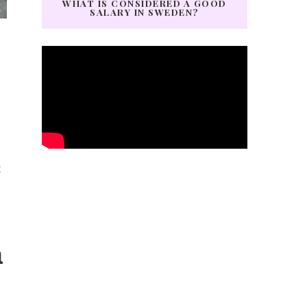
WHAT IS CONSIDERED A GOOD
SALARY IN SWEDEN?
:
t
a