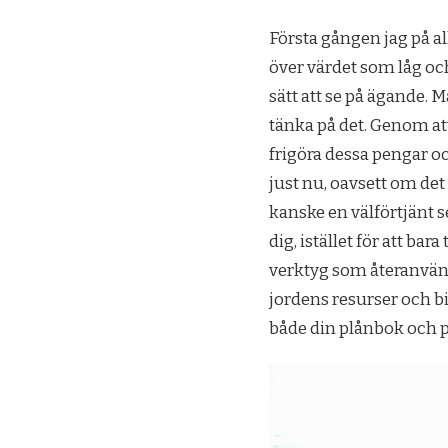
Första gången jag på 
över värdet som låg oc
sätt att se på ägande. 
tänka på det. Genom at
frigöra dessa pengar oc
just nu, oavsett om det 
kanske en välförtjänt s
dig, istället för att ba
verktyg som återanvänd
jordens resurser och bi
både din plånbok och p