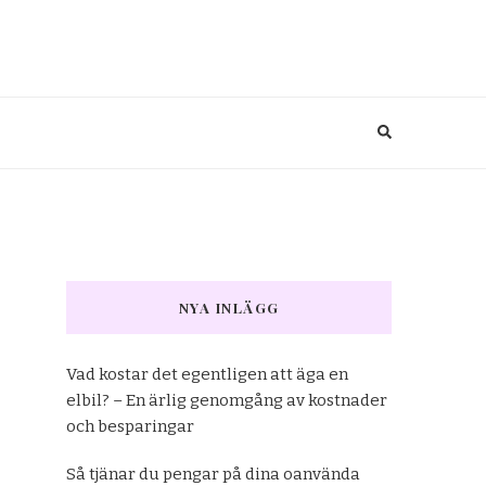
NYA INLÄGG
Vad kostar det egentligen att äga en
elbil? – En ärlig genomgång av kostnader
och besparingar
Så tjänar du pengar på dina oanvända