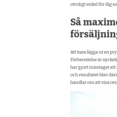
otroligt enkel för dig s
Så maxime
försäljni
Att bara lägga ut en pry
Förberedelse är nyckeln
har gjort misstaget att 
och resultatet blev däre
handlar om att visa re