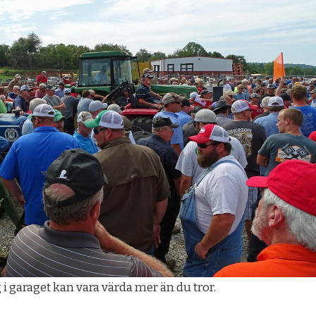
i garaget kan vara värda mer än du tror.