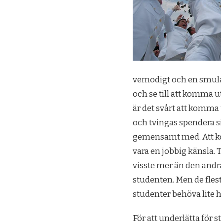
vemodigt och en smula ån
och se till att komma u
är det svårt att komma 
och tvingas spendera s
gemensamt med. Att ko
vara en jobbig känsla. T
visste mer än den andra
studenten. Men de flesta 
studenter behöva lite 
För att underlätta för