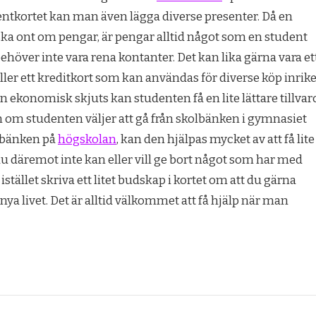
dentkortet kan man även lägga diverse presenter. Då en
ska ont om pengar, är pengar alltid något som en student
behöver inte vara rena kontanter. Det kan lika gärna vara et
ller ett kreditkort som kan användas för diverse köp inrik
en ekonomisk skjuts kan studenten få en lite lättare tillvar
en om studenten väljer att gå från skolbänken i gymnasiet
olbänken på
högskolan
, kan den hjälpas mycket av att få lite
 däremot inte kan eller vill ge bort något som har med
istället skriva ett litet budskap i kortet om att du gärna
nya livet. Det är alltid välkommet att få hjälp när man