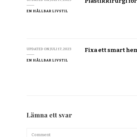
Plastikkirurgi för
EN HÅLLBAR LIVSTIL
Fixa ett smart he
UPDATED ON
JULI 17, 2023
EN HÅLLBAR LIVSTIL
Lämna ett svar