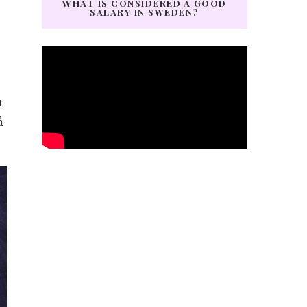
WHAT IS CONSIDERED A GOOD
SALARY IN SWEDEN?
u
å