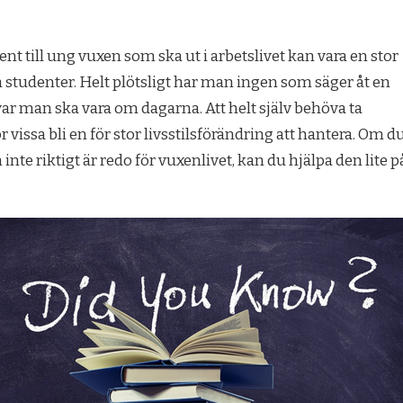
dent till ung vuxen som ska ut i arbetslivet kan vara en stor
studenter. Helt plötsligt har man ingen som säger åt en
ar man ska vara om dagarna. Att helt själv behöva ta
ör vissa bli en för stor livsstilsförändring att hantera. Om d
nte riktigt är redo för vuxenlivet, kan du hjälpa den lite p