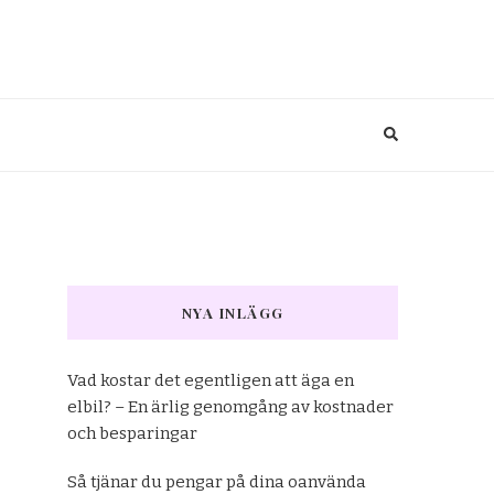
NYA INLÄGG
Vad kostar det egentligen att äga en
elbil? – En ärlig genomgång av kostnader
och besparingar
Så tjänar du pengar på dina oanvända