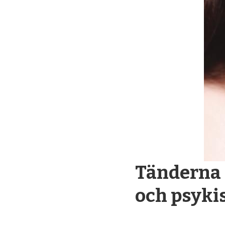
Tänderna 
och psyki