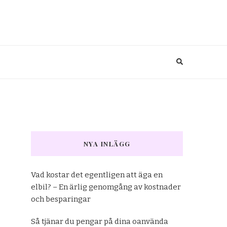
NYA INLÄGG
Vad kostar det egentligen att äga en
elbil? – En ärlig genomgång av kostnader
och besparingar
Så tjänar du pengar på dina oanvända