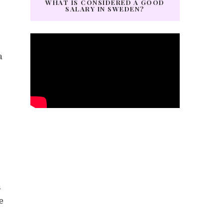
WHAT IS CONSIDERED A GOOD
SALARY IN SWEDEN?
a
n
e