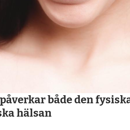
påverkar både den fysisk
ska hälsan