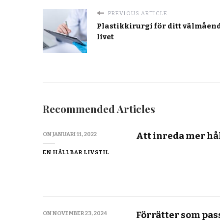
PREVIOUS ARTICLE
Plastikkirurgi för ditt välmåend
livet
Recommended Articles
Att inreda mer hå
ON
JANUARI 11, 2022
EN HÅLLBAR LIVSTIL
Förrätter som pass
ON
NOVEMBER 23, 2024