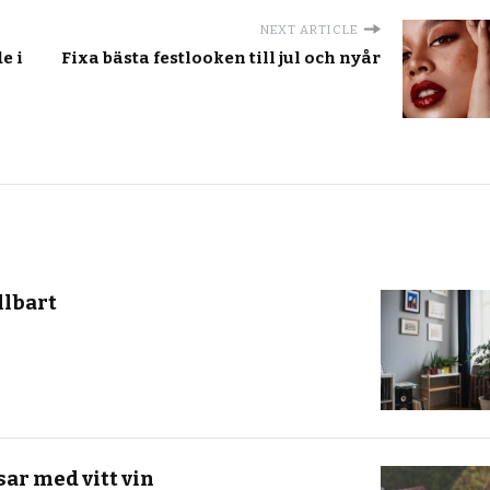
NEXT ARTICLE
e i
Fixa bästa festlooken till jul och nyår
llbart
ar med vitt vin