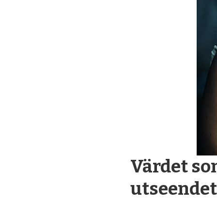
Värdet som
utseendet