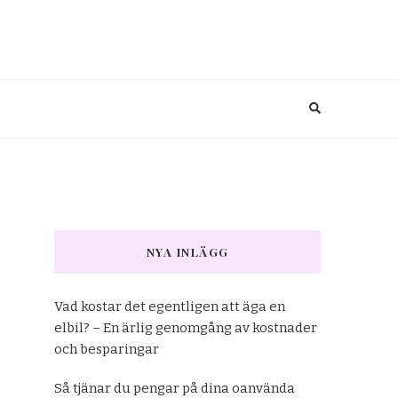
NYA INLÄGG
Vad kostar det egentligen att äga en
elbil? – En ärlig genomgång av kostnader
och besparingar
Så tjänar du pengar på dina oanvända