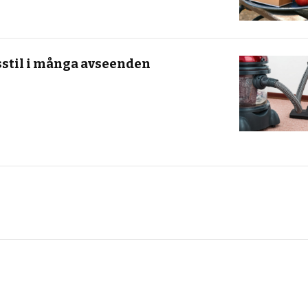
vsstil i många avseenden