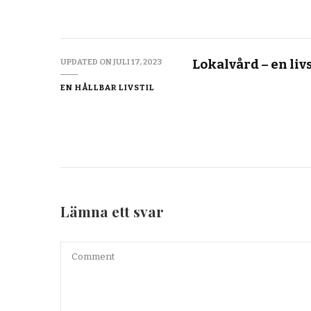
Lokalvård – en li
UPDATED ON
JULI 17, 2023
EN HÅLLBAR LIVSTIL
Lämna ett svar