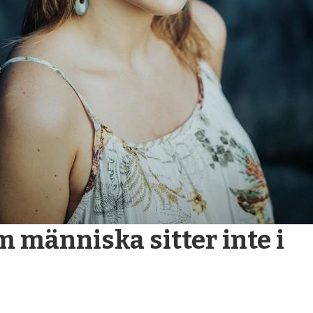
 människa sitter inte i