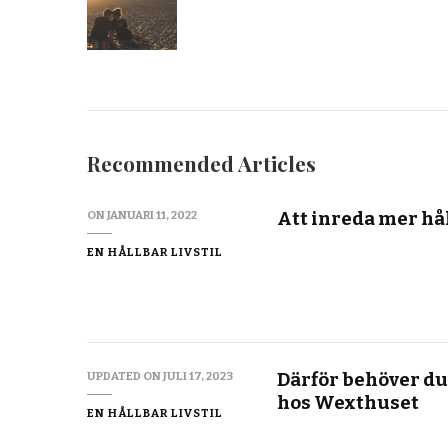
Recommended Articles
Att inreda mer hå
ON
JANUARI 11, 2022
EN HÅLLBAR LIVSTIL
Därför behöver du
UPDATED ON
JULI 17, 2023
hos Wexthuset
EN HÅLLBAR LIVSTIL